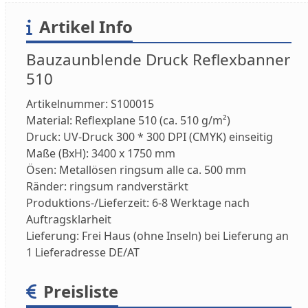
Artikel Info
Bauzaunblende Druck Reflexbanner
510
Artikelnummer:
S100015
Material:
Reflexplane 510 (ca. 510 g/m²)
Druck:
UV-Druck 300 * 300 DPI (CMYK) einseitig
Maße (BxH):
3400 x 1750 mm
Ösen:
Metallösen ringsum alle ca. 500 mm
Ränder:
ringsum randverstärkt
Produktions-/Lieferzeit:
6-8 Werktage nach
Auftragsklarheit
Lieferung:
Frei Haus (ohne Inseln) bei Lieferung an
1 Lieferadresse DE/AT
Preisliste