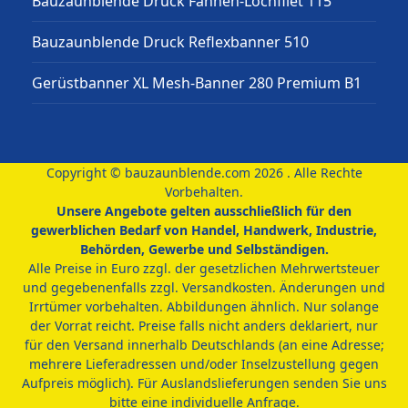
Bauzaunblende Druck Fahnen-Lochfilet 115
Bauzaunblende Druck Reflexbanner 510
Gerüstbanner XL Mesh-Banner 280 Premium B1
Copyright ©
bauzaunblende.com
2026 . Alle Rechte
Vorbehalten.
Unsere Angebote gelten ausschließlich für den
gewerblichen Bedarf von Handel, Handwerk, Industrie,
Behörden, Gewerbe und Selbständigen.
Alle Preise in Euro zzgl. der gesetzlichen Mehrwertsteuer
und gegebenenfalls zzgl. Versandkosten. Änderungen und
Irrtümer vorbehalten. Abbildungen ähnlich. Nur solange
der Vorrat reicht. Preise falls nicht anders deklariert, nur
für den Versand innerhalb Deutschlands (an eine Adresse;
mehrere Lieferadressen und/oder Inselzustellung gegen
Aufpreis möglich). Für Auslandslieferungen senden Sie uns
bitte eine individuelle Anfrage.