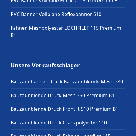
PVC Banner Vollpane BlockOut 610 Premium B1
PVC Banner Vollplane Reflexbanner 610
Fahnen Meshpolyester LOCHFILET 115 Premium
B1
Unsere Verkaufsschlager
Bauzaunbanner Druck Bauzaunblende Mesh 280
Bauzaunblende Druck Mesh 350 Premium B1
Bauzaunblende Druck Frontlit 510 Premium B1
Bauzaunblende Druck Glanzpolyester 110