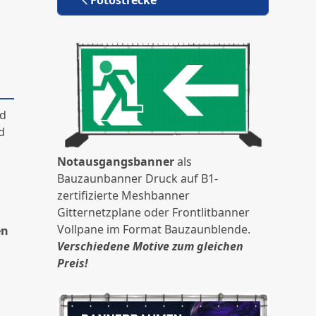
nd
d
Notausgangsbanner
als
Bauzaunbanner Druck auf B1-
zertifizierte Meshbanner
Gitternetzplane oder Frontlitbanner
Vollpane im Format Bauzaunblende.
en
Verschiedene Motive zum gleichen
Preis!