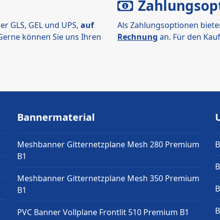
Zahlungsop
er GLS, GEL und UPS,
auf
Als Zahlungsoptionen biete
 Gerne können Sie uns Ihren
Rechnung
an. Für den Kauf
Bannermaterial
Meshbanner Gitternetzplane Mesh 280 Premium
B
B1
B
Meshbanner Gitternetzplane Mesh 350 Premium
B
B1
B
PVC Banner Vollplane Frontlit 510 Premium B1