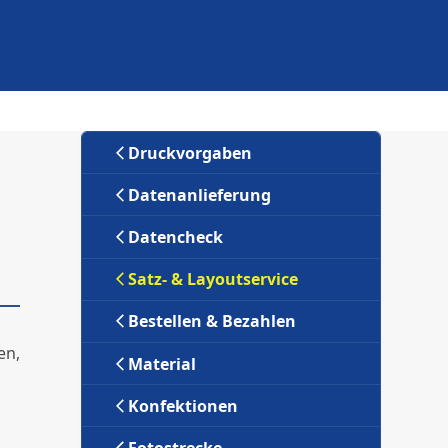
Druckvorgaben
Datenanlieferung
Datencheck
Satz- & Layoutservice
Bestellen & Bezahlen
en,
Material
Konfektionen
Fotostrecke