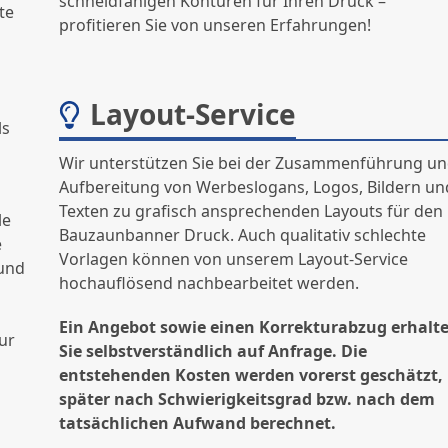
schneidfähigen Konturen für Ihren Druck –
te
profitieren Sie von unseren Erfahrungen!
m
Layout-Service
ls
Wir unterstützen Sie bei der Zusammenführung u
Aufbereitung von Werbeslogans, Logos, Bildern un
Texten zu grafisch ansprechenden Layouts für den
le
Bauzaunbanner Druck. Auch qualitativ schlechte
e
Vorlagen können von unserem Layout-Service
 und
hochauflösend nachbearbeitet werden.
Ein Angebot sowie einen Korrekturabzug erhalt
ur
Sie selbstverständlich auf Anfrage. Die
entstehenden Kosten werden vorerst geschätzt,
später nach Schwierigkeitsgrad bzw. nach dem
tatsächlichen Aufwand berechnet.