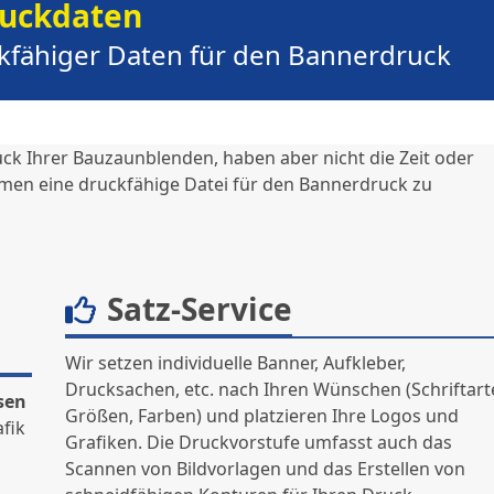
ruckdaten
uckfähiger Daten für den Bannerdruck
uck Ihrer Bauzaunblenden, haben aber nicht die Zeit oder
men eine druckfähige Datei für den Bannerdruck zu
Satz-Service
Wir setzen individuelle Banner, Aufkleber,
Drucksachen, etc. nach Ihren Wünschen (Schriftart
sen
Größen, Farben) und platzieren Ihre Logos und
afik
Grafiken. Die Druckvorstufe umfasst auch das
Scannen von Bildvorlagen und das Erstellen von