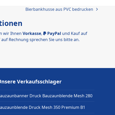
Bierbankhusse aus PVC bedrucken
Nächster
Beitrag:
tionen
n wir Ihnen
Vorkasse
,
PayPal
und Kauf auf
 auf Rechnung sprechen Sie uns bitte an.
Unsere Verkaufsschlager
auzaunbanner Druck Bauzaunblende Mesh 280
auzaunblende Druck Mesh 350 Premium B1