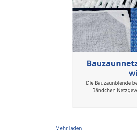
Bauzaunnetz
w
Die Bauzaunblende be
Bändchen Netzgeweb
Mehr laden