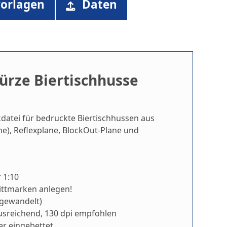
orlagen
Daten
ürze Biertischhusse
datei für bedruckte Biertischhussen aus
ane), Reflexplane, BlockOut-Plane und
 1:10
nittmarken anlegen!
gewandelt)
ausreichend, 130 dpi empfohlen
er eingebettet