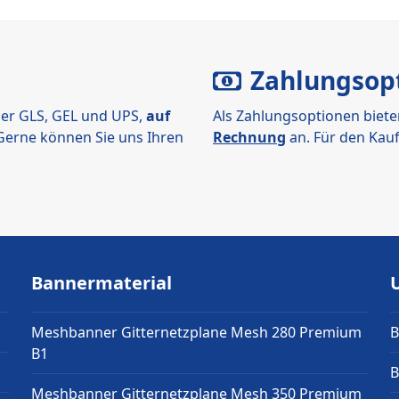
Zahlungsop
er GLS, GEL und UPS,
auf
Als Zahlungsoptionen biete
 Gerne können Sie uns Ihren
Rechnung
an. Für den Kauf
Bannermaterial
Meshbanner Gitternetzplane Mesh 280 Premium
B
B1
B
Meshbanner Gitternetzplane Mesh 350 Premium