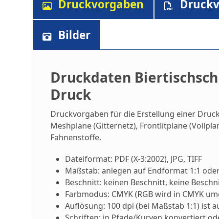
Druckvorgaben
Druckv
Bilder
Druckdaten Biertischsch
Druck
Druckvorgaben für die Erstellung einer Druck
Meshplane (Gitternetz), Frontlitplane (Vollpl
Fahnenstoffe.
Dateiformat: PDF (X-3:2002), JPG, TIFF
Maßstab: anlegen auf Endformat 1:1 oder
Beschnitt: keinen Beschnitt, keine Besch
Farbmodus: CMYK (RGB wird in CMYK um
Auflösung: 100 dpi (bei Maßstab 1:1) ist 
Schriften: in Pfade/Kurven konvertiert od