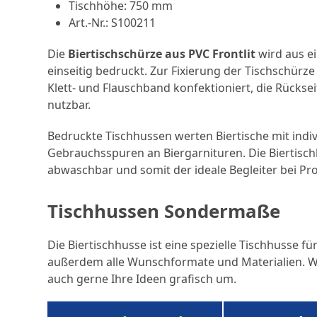
Tischhöhe: 750 mm
Art.-Nr.: S100211
Die
Biertischschürze aus PVC Frontlit
wird aus e
einseitig bedruckt. Zur Fixierung der Tischschürze
Klett- und Flauschband konfektioniert, die Rücksei
nutzbar.
Bedruckte Tischhussen werten Biertische mit indi
Gebrauchsspuren an Biergarnituren. Die Biertisch
abwaschbar und somit der ideale Begleiter bei Pro
Tischhussen Sondermaße
Die Biertischhusse ist eine spezielle Tischhusse fü
außerdem alle Wunschformate und Materialien. W
auch gerne Ihre Ideen grafisch um.