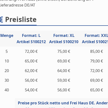
Lieferadresse DE/AT
Preisliste
Menge
Format: L
Format: XL
Format: XX
Artikel S100212
Artikel S100210
Artikel S1002
5
72,00 €
75,00 €
85,00 €
10
65,00 €
69,00 €
79,00 €
20
62,00 €
64,00 €
72,00 €
30
56,00 €
59,00 €
69,00 €
40
54,00 €
56,00 €
65,00 €
Preise pro Stück netto und Frei Haus DE. Ande