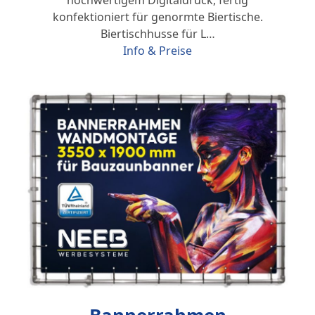
hochwertigem Digitaldruck, fertig
konfektioniert für genormte Biertische.
Biertischhusse für L…
Info & Preise
Bannerrahmen