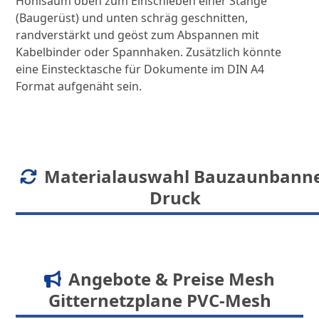
Hohlsaum oben zum Einschieben einer Stange
(Baugerüst) und unten schräg geschnitten,
randverstärkt und geöst zum Abspannen mit
Kabelbinder oder Spannhaken. Zusätzlich könnte
eine Einstecktasche für Dokumente im DIN A4
Format aufgenäht sein.
Materialauswahl Bauzaunbann
Druck
Angebote & Preise Mesh
Gitternetzplane PVC-Mesh