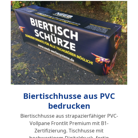
Biertischhusse aus PVC
bedrucken
Biertischhusse aus strapazierfähiger PVC-
Vollpane Frontlit Premium mit B1-
Zertifizierung. Tischhusse mit