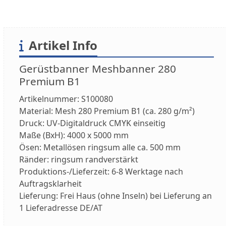
Artikel Info
Gerüstbanner Meshbanner 280
Premium B1
Artikelnummer:
S100080
Material:
Mesh 280 Premium B1 (ca. 280 g/m²)
Druck:
UV-Digitaldruck CMYK einseitig
Maße (BxH):
4000 x 5000 mm
Ösen:
Metallösen ringsum alle ca. 500 mm
Ränder:
ringsum randverstärkt
Produktions-/Lieferzeit:
6-8 Werktage nach
Auftragsklarheit
Lieferung:
Frei Haus (ohne Inseln) bei Lieferung an
1 Lieferadresse DE/AT