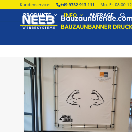
Skip
Kundenservice:
+49 9732 913 111
Mo.-Fr. 08:00-1
to
PRODUKTE
INFO
ANFRAGE
content