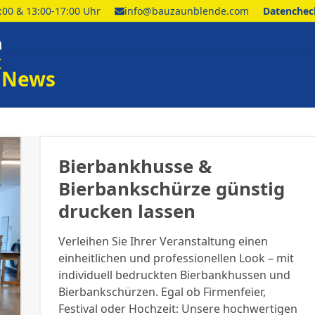
2:00 & 13:00-17:00 Uhr
info@bauzaunblende.com
Datencheck
News
Bierbankhusse &
Bierbankschürze günstig
drucken lassen
Verleihen Sie Ihrer Veranstaltung einen
einheitlichen und professionellen Look – mit
individuell bedruckten Bierbankhussen und
Bierbankschürzen. Egal ob Firmenfeier,
Festival oder Hochzeit: Unsere hochwertigen