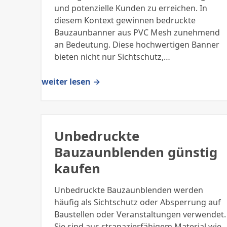
und potenzielle Kunden zu erreichen. In
diesem Kontext gewinnen bedruckte
Bauzaunbanner aus PVC Mesh zunehmend
an Bedeutung. Diese hochwertigen Banner
bieten nicht nur Sichtschutz,…
weiter lesen →
Unbedruckte
Bauzaunblenden günstig
kaufen
Unbedruckte Bauzaunblenden werden
häufig als Sichtschutz oder Absperrung auf
Baustellen oder Veranstaltungen verwendet.
Sie sind aus strapazierfähigem Material wie