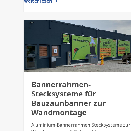
weiter lesen →
Bannerrahmen-
Stecksysteme für
Bauzaunbanner zur
Wandmontage
Aluminium-Bannerrahmen Stecksysteme zur