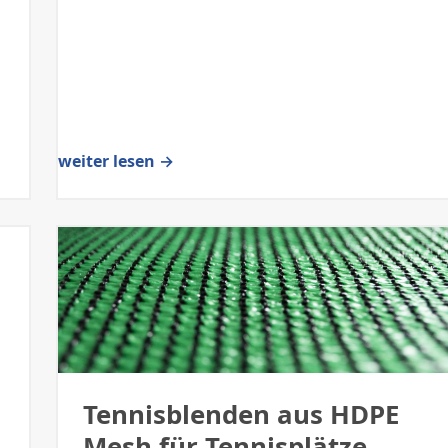
weiter lesen →
Tennisblenden aus HDPE
Mesh für Tennisplätze